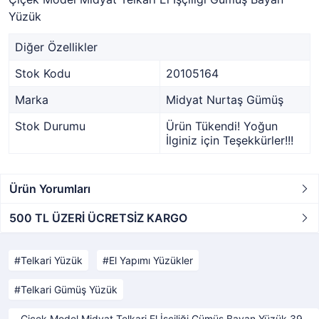
Yüzük
Diğer Özellikler
Stok Kodu
20105164
Marka
Midyat Nurtaş Gümüş
Stok Durumu
Ürün Tükendi! Yoğun
İlginiz için Teşekkürler!!!
Ürün Yorumları
500 TL ÜZERİ ÜCRETSİZ KARGO
Telkari Yüzük
El Yapımı Yüzükler
Telkari Gümüş Yüzük
Çiçek Model Midyat Telkari El İşçiliği Gümüş Bayan Yüzük 39