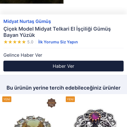
Midyat Nurtaş Gümüş
Çiçek Model Midyat Telkari El İşçiliği Gümüş
Bayan Yüzük
5.0
İlk Yorumu Siz Yapın
Gelince Haber Ver
Haber Ver
Bu ürünün yerine tercih edebileceğiniz ürünler