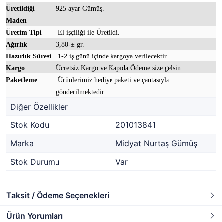
Üretildiği
925 ayar Gümüş.
Maden
Üretim Tipi
El işçiliği ile Üretildi.
Ağırlık
3,80-± gr.
Hazırlık Süresi
1-2 iş günü içinde kargoya verilecektir.
Kargo
Ücretsiz Kargo ve Kapıda Ödeme size gelsin.
Paketleme
Ürünlerimiz hediye paketi ve çantasıyla
gönderilmektedir.
Diğer Özellikler
Stok Kodu
201013841
Marka
Midyat Nurtaş Gümüş
Stok Durumu
Var
Taksit / Ödeme Seçenekleri
Ürün Yorumları