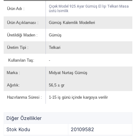
Çiçek Model 925 Ayar Gümüş El İşi Telkari Masa
Ürün Adı :
üstü İsimlik
Ürün Açıklaması :
Gümüş Kalemlik Modelleri
Üretildiği Maden :
Gümüş
Üretim Tipi :
Telkari
Kullanılan Taş:
-
Marka :
Midyat Nurtaş Gümüş
Ağırlık:
56,5
± gr
Hazırlanma Süresi :
1-15 iş günü içinde kargoya verilir
Diğer Özellikler
Stok Kodu
20109582