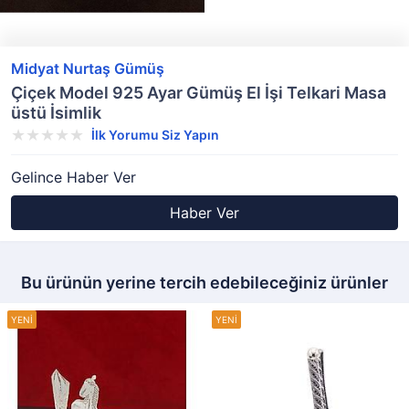
Midyat Nurtaş Gümüş
Çiçek Model 925 Ayar Gümüş El İşi Telkari Masa
üstü İsimlik
İlk Yorumu Siz Yapın
Gelince Haber Ver
Haber Ver
Bu ürünün yerine tercih edebileceğiniz ürünler