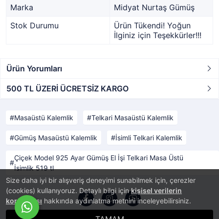
Marka
Midyat Nurtaş Gümüş
Stok Durumu
Ürün Tükendi! Yoğun
İlginiz için Teşekkürler!!!
Ürün Yorumları
500 TL ÜZERİ ÜCRETSİZ KARGO
Masaüstü Kalemlik
Telkari Masaüstü Kalemlik
Gümüş Masaüstü Kalemlik
İsimli Telkari Kalemlik
Çiçek Model 925 Ayar Gümüş El İşi Telkari Masa Üstü
İsimlik 519 tl
Size daha iyi bir alışveriş deneyimi sunabilmek için, çerezler
(cookies) kullanıyoruz. Detaylı bilgi için
kişisel verilerin
korunması
hakkında aydınlatma metnini inceleyebilirsiniz.