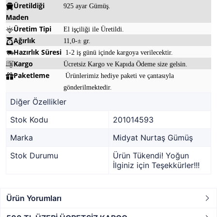
Üretildiği
925 ayar Gümüş.
Maden
Üretim Tipi
El işçiliği ile Üretildi.
Ağırlık
11,0-± gr.
Hazırlık Süresi
1-2 iş günü içinde kargoya verilecektir.
Kargo
Ücretsiz Kargo ve Kapıda Ödeme size gelsin.
Paketleme
Ürünlerimiz hediye paketi ve çantasıyla
gönderilmektedir.
Diğer Özellikler
Stok Kodu
201014593
Marka
Midyat Nurtaş Gümüş
Stok Durumu
Ürün Tükendi! Yoğun
İlginiz için Teşekkürler!!!
Ürün Yorumları