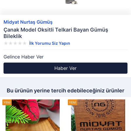
Midyat Nurtaş Gümüş
Çanak Model Oksitli Telkari Bayan Gümüş
Bileklik
İlk Yorumu Siz Yapın
Gelince Haber Ver
Haber Ver
Bu ürünün yerine tercih edebileceğiniz ürünler