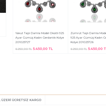
Yakut Taşlı Damla Model Oksitli 925
Zümrüt Taşlı Damla Model
Ayar Gümüş Kadın Gerdanlık Kolye
925 Ayar Gümüş Kadın Ge
201025727
Kolye 201025726
5.450,00 TL
5.450,00 
6.250,00 TL
6.250,00 TL
L ÜZERİ ÜCRETSİZ KARGO