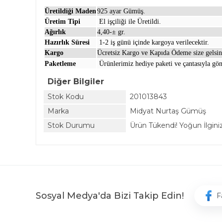
Üretildiği Maden
925 ayar Gümüş.
Üretim Tipi
El işçiliği ile Üretildi.
Ağırlık
4,40-± gr.
Hazırlık Süresi
1-2 iş günü içinde kargoya verilecektir.
Kargo
Ücretsiz Kargo ve Kapıda Ödeme size gelsin
Paketleme
Ürünlerimiz hediye paketi ve çantasıyla gön
Diğer Bilgiler
Stok Kodu
201013843
Marka
Midyat Nurtaş Gümüş
Stok Durumu
Ürün Tükendi! Yoğun İlginiz 
Sosyal Medya'da Bizi Takip Edin!
F