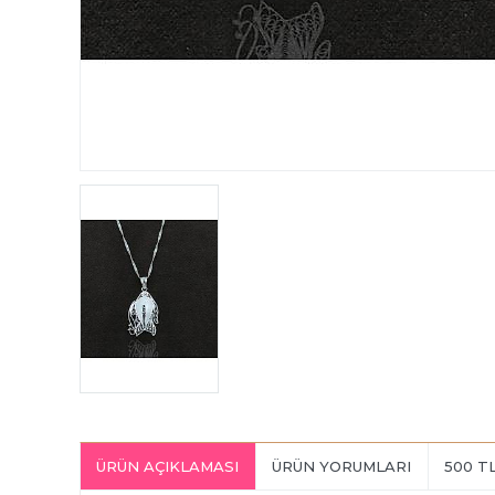
ÜRÜN AÇIKLAMASI
ÜRÜN YORUMLARI
500 T