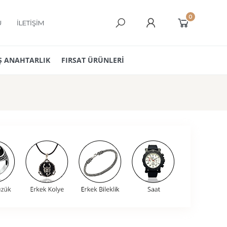
0
Ü
İLETİŞİM
 ANAHTARLIK
FIRSAT ÜRÜNLERİ