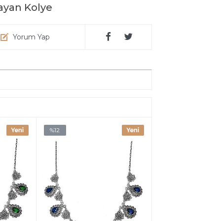
Bayan Kolye
Yorum Yap
%12