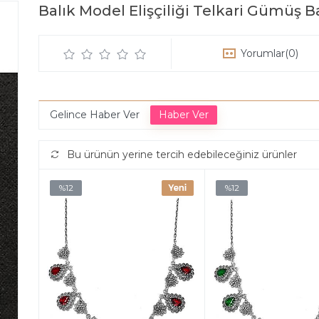
Balık Model Elişçiliği Telkari Gümüş 
Yorumlar
(0)
Gelince Haber Ver
Bu ürünün yerine tercih edebileceğiniz ürünler
%12
%12