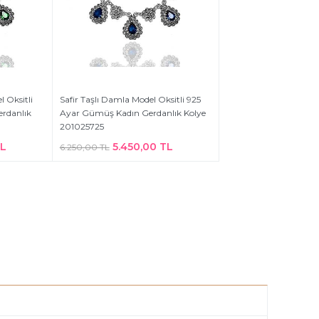
 Oksitli
Safir Taşlı Damla Model Oksitli 925
rdanlık
Ayar Gümüş Kadın Gerdanlık Kolye
201025725
TL
5.450,00 TL
6.250,00 TL