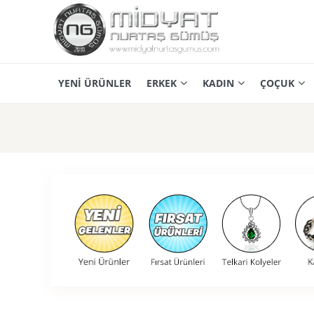
YENİ ÜRÜNLER
ERKEK
KADIN
ÇOÇUK