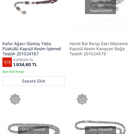
Kafur Ağacı Gümüş Yıldız
Hareli Bal Rengi Eski Malzeme
Püsküllü Kapsül Kesim İşlemeli
Kapsül Kesim Kanayan Bağa
Tesbih 201024167
Tesbih 201024579
2.276,00 TL
%15
1.934,60 TL
Sepete Ekle