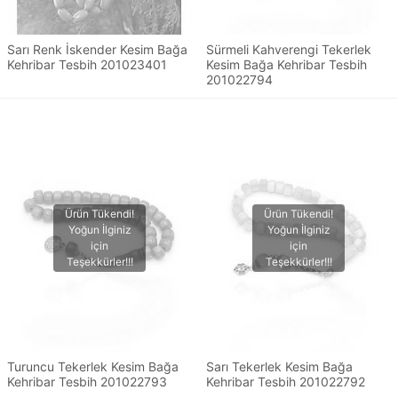
Sarı Renk İskender Kesim Bağa
Sürmeli Kahverengi Tekerlek
Kehribar Tesbih 201023401
Kesim Bağa Kehribar Tesbih
201022794
Turuncu Tekerlek Kesim Bağa
Sarı Tekerlek Kesim Bağa
Kehribar Tesbih 201022793
Kehribar Tesbih 201022792