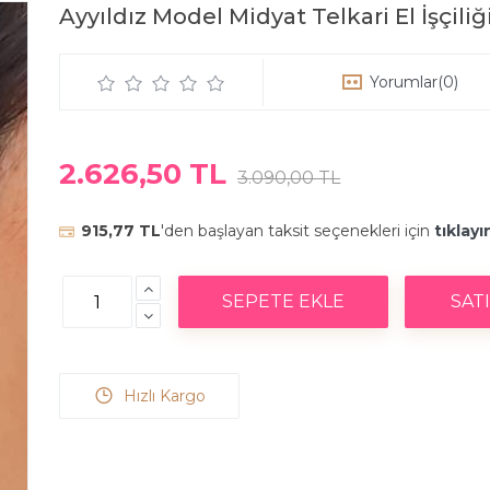
Ayyıldız Model Midyat Telkari El İşçi
Yorumlar
(0)
2.626,50 TL
3.090,00 TL
915,77 TL
'den başlayan taksit seçenekleri için
tıklayı