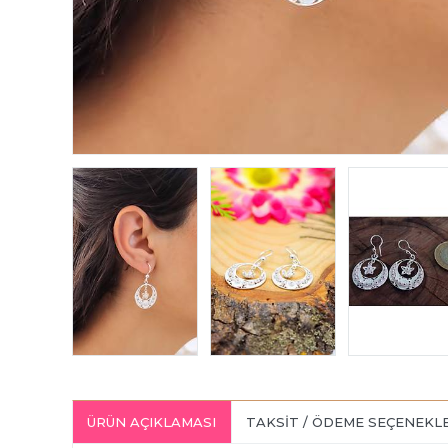
ÜRÜN AÇIKLAMASI
TAKSIT / ÖDEME SEÇENEKL