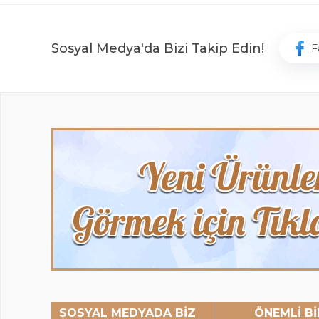
Sosyal Medya'da Bizi Takip Edin!
F
SOSYAL MEDYADA BİZ
ÖNEMLİ Bİ