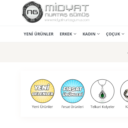
YENİ ÜRÜNLER
ERKEK
KADIN
ÇOÇUK