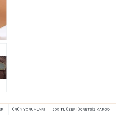
ERI
ÜRÜN YORUMLARI
500 TL ÜZERİ ÜCRETSİZ KARGO