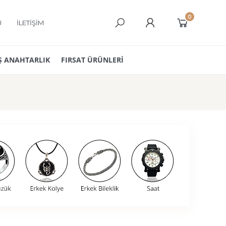
0
Ü
İLETİŞİM
 ANAHTARLIK
FIRSAT ÜRÜNLERİ