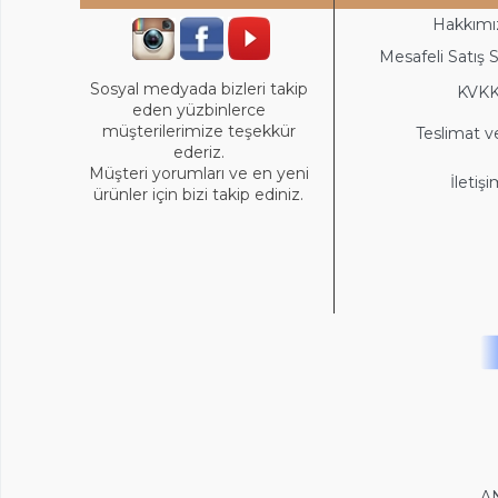
Hakkımı
Mesafeli Satış 
Sosyal medyada bizleri takip
KVK
eden yüzbinlerce
müşterilerimize teşekkür
Teslimat v
ederiz.
Müşteri yorumları ve en yeni
İletiş
ürünler için bizi takip ediniz.
A