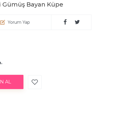
liği Gümüş Bayan Küpe
Yorum Yap
n.