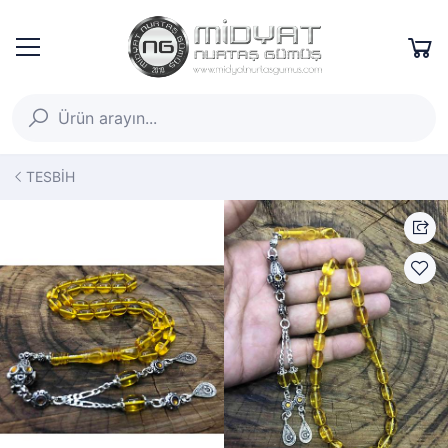
TESBİH