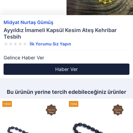
Midyat Nurtaş Gümüş
Ayyıldız İmameli Kapsül Kesim Ateş Kehribar
Tesbih
İlk Yorumu Siz Yapın
Gelince Haber Ver
Haber Ver
Bu ürünün yerine tercih edebileceğiniz ürünler