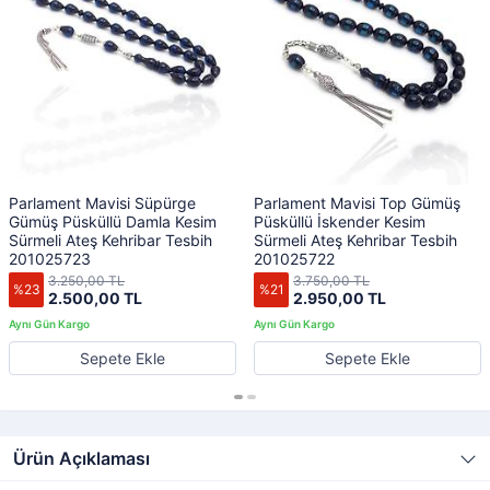
Parlament Mavisi Süpürge
Parlament Mavisi Top Gümüş
Gümüş Püsküllü Damla Kesim
Püsküllü İskender Kesim
Sürmeli Ateş Kehribar Tesbih
Sürmeli Ateş Kehribar Tesbih
201025723
201025722
3.250,00 TL
3.750,00 TL
%23
%21
2.500,00 TL
2.950,00 TL
Sepete Ekle
Sepete Ekle
Ürün Açıklaması