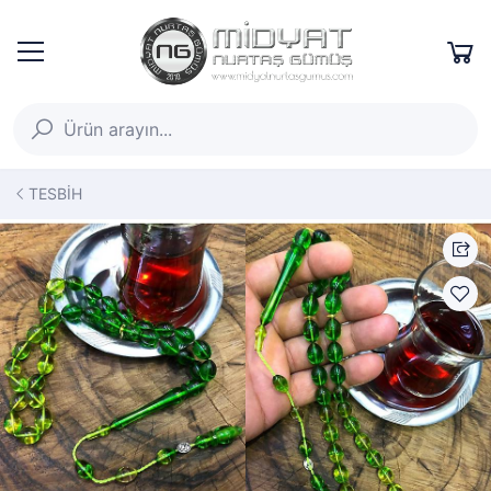
TESBİH