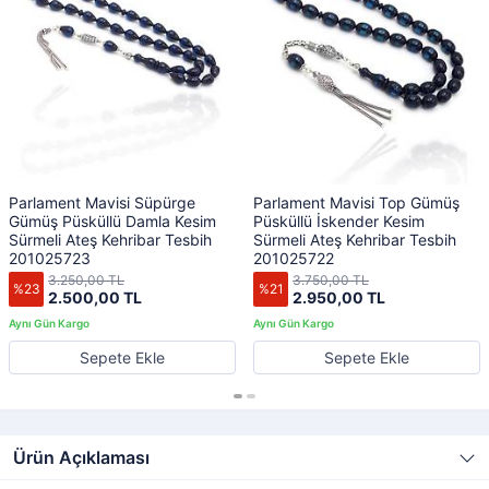
Parlament Mavisi Süpürge
Parlament Mavisi Top Gümüş
Gümüş Püsküllü Damla Kesim
Püsküllü İskender Kesim
Sürmeli Ateş Kehribar Tesbih
Sürmeli Ateş Kehribar Tesbih
201025723
201025722
3.250,00 TL
3.750,00 TL
%23
%21
2.500,00 TL
2.950,00 TL
Sepete Ekle
Sepete Ekle
Ürün Açıklaması