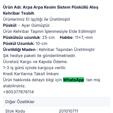
Ürün Adı: Arpa Arpa Kesim Sistem Püsküllü Ateş
Kehribar Tesbih
Ürünlerimiz El işçiliği ile Üretilmiştir
Püskül
: - Ayar Gümüştür.
Ürün Kehribar Taşının İşlenmesiyle Elde Edilmiştir
Püskülsüz uzunluk
: 25-cm
Habbe
: 11x7,-mm
Püskül Uzunluk:
10-cm
Üretildiği Maden :
Kehribar Taşından Üretilmiştir
Şık hediye paketi ile gönderilmektedir.
Ücretsiz Kargo ve Kapıda Ödeme.
1-3 iş günü içinde kargoya verilir.
Kredi Kartlarına Taksit İmkanı
Ürün hakkında detaylı bilgi için
WhatsApp
'
tan msj
atabilirsiniz.
+905377676114
Diğer Özellikler
Stok Kodu
201010711