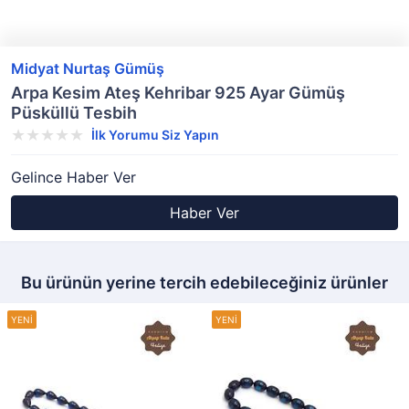
Midyat Nurtaş Gümüş
Arpa Kesim Ateş Kehribar 925 Ayar Gümüş
Püsküllü Tesbih
İlk Yorumu Siz Yapın
Gelince Haber Ver
Haber Ver
Bu ürünün yerine tercih edebileceğiniz ürünler