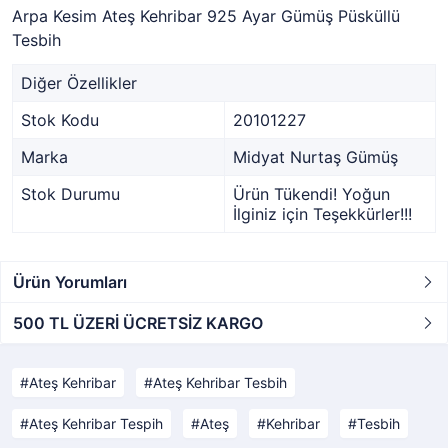
Arpa Kesim Ateş Kehribar 925 Ayar Gümüş Püsküllü
Tesbih
Diğer Özellikler
Stok Kodu
20101227
Marka
Midyat Nurtaş Gümüş
Stok Durumu
Ürün Tükendi! Yoğun
İlginiz için Teşekkürler!!!
Ürün Yorumları
500 TL ÜZERİ ÜCRETSİZ KARGO
Ateş Kehribar
Ateş Kehribar Tesbih
Ateş Kehribar Tespih
Ateş
Kehribar
Tesbih