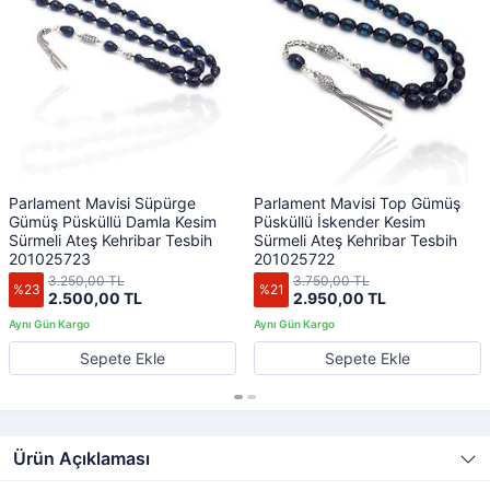
Parlament Mavisi Süpürge
Parlament Mavisi Top Gümüş
Gümüş Püsküllü Damla Kesim
Püsküllü İskender Kesim
Sürmeli Ateş Kehribar Tesbih
Sürmeli Ateş Kehribar Tesbih
201025723
201025722
3.250,00 TL
3.750,00 TL
%23
%21
2.500,00 TL
2.950,00 TL
Sepete Ekle
Sepete Ekle
Ürün Açıklaması