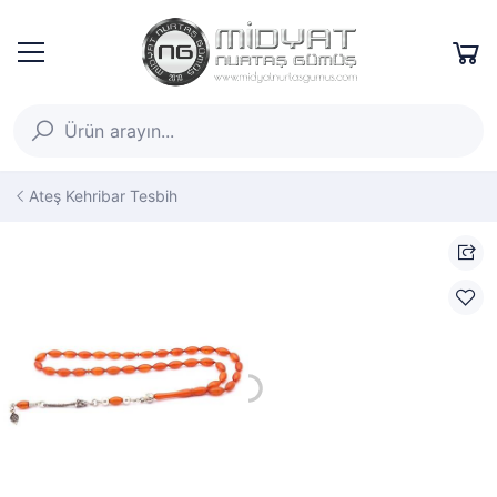
Ateş Kehribar Tesbih