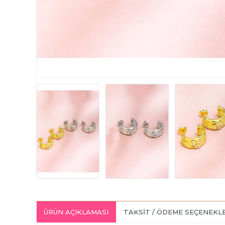
ÜRÜN AÇIKLAMASI
TAKSIT / ÖDEME SEÇENEKL