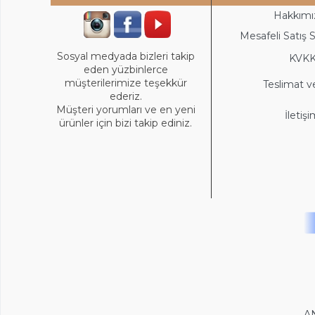
Hakkımı
Mesafeli Satış 
Sosyal medyada bizleri takip
KVK
eden yüzbinlerce
müşterilerimize teşekkür
Teslimat v
ederiz.
Müşteri yorumları ve en yeni
İletiş
ürünler için bizi takip ediniz.
A