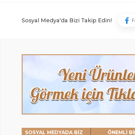
Sosyal Medya'da Bizi Takip Edin!
F
SOSYAL MEDYADA BİZ
ÖNEMLİ Bİ