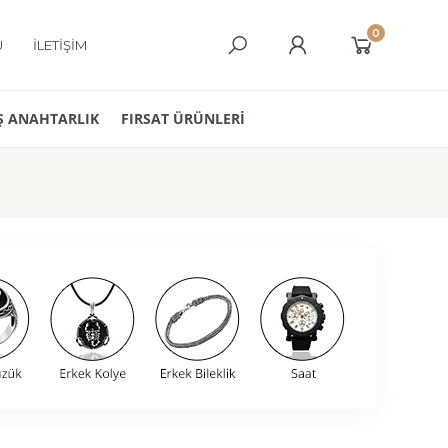
0
Ü
İLETİŞİM
 ANAHTARLIK
FIRSAT ÜRÜNLERİ