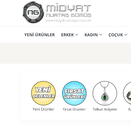
YENİ ÜRÜNLER
ERKEK
KADIN
ÇOÇUK