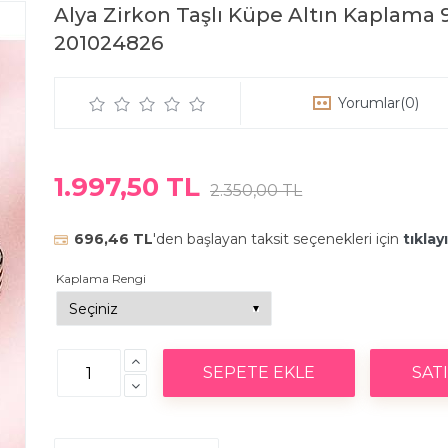
Alya Zirkon Taşlı Küpe Altın Kaplam
201024826
Yorumlar
(0)
1.997,50 TL
2.350,00 TL
696,46 TL
'den başlayan taksit seçenekleri için
tıklay
Kaplama Rengi