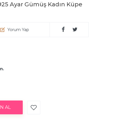
a 925 Ayar Gümüş Kadın Küpe
Yorum Yap
ın.