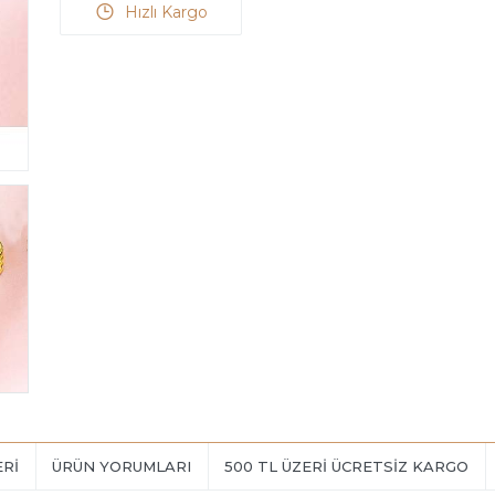
ERI
ÜRÜN YORUMLARI
500 TL ÜZERİ ÜCRETSİZ KARGO