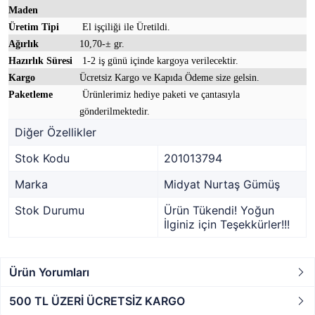
Maden
Üretim Tipi
El işçiliği ile Üretildi.
Ağırlık
10,70-± gr.
Hazırlık Süresi
1-2 iş günü içinde kargoya verilecektir.
Kargo
Ücretsiz Kargo ve Kapıda Ödeme size gelsin.
Paketleme
Ürünlerimiz hediye paketi ve çantasıyla
gönderilmektedir.
Diğer Özellikler
Stok Kodu
201013794
Marka
Midyat Nurtaş Gümüş
Stok Durumu
Ürün Tükendi! Yoğun
İlginiz için Teşekkürler!!!
Ürün Yorumları
500 TL ÜZERİ ÜCRETSİZ KARGO