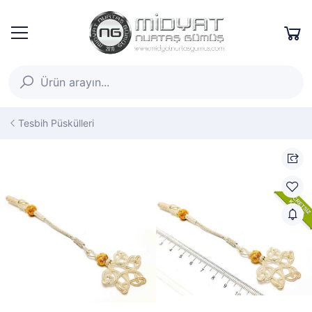
Tesbih Püskülleri