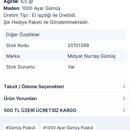
Ağırlık
: 6,5 gr
Maden
: 1000 Ayar Gümüş
Üretim Tipi : El işçiliği ile Üretildi.
Şık Hediye Paketi ile Gönderilmektedir.
Diğer Özellikler
Stok Kodu
20101398
Marka
Midyat Nurtaş Gümüş
Stok Durumu
Var
Taksit / Ödeme Seçenekleri
Ürün Yorumları
500 TL ÜZERİ ÜCRETSİZ KARGO
Gümüş Püskül
1000 Ayar Gümüş Püskül