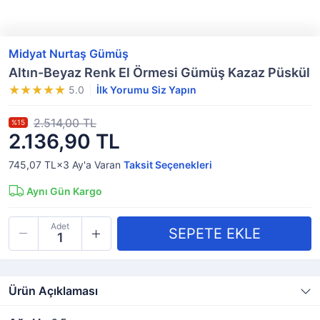
Midyat Nurtaş Gümüş
Altın-Beyaz Renk El Örmesi Gümüş Kazaz Püskül
5.0
İlk Yorumu Siz Yapın
2.514,00 TL
%15
2.136,90 TL
745,07 TL×3
Ay'a Varan
Taksit Seçenekleri
Aynı Gün Kargo
Adet
Ürün Açıklaması