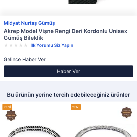
Midyat Nurtaş Gümüş
Akrep Model Vişne Rengi Deri Kordonlu Unisex
Gümüş Bileklik
İlk Yorumu Siz Yapın
Gelince Haber Ver
Haber Ver
Bu ürünün yerine tercih edebileceğiniz ürünler