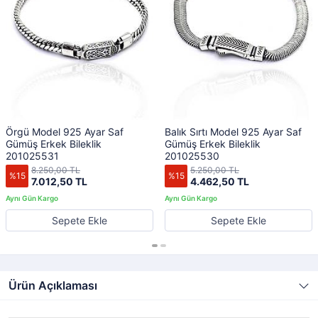
Örgü Model 925 Ayar Saf
Balık Sırtı Model 925 Ayar Saf
Gümüş Erkek Bileklik
Gümüş Erkek Bileklik
201025531
201025530
8.250,00 TL
5.250,00 TL
%15
%15
7.012,50 TL
4.462,50 TL
Sepete Ekle
Sepete Ekle
Ürün Açıklaması