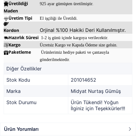
Üretildiği
925 ayar gümüşten üretilmiştir.
Maden
Üretim Tipi
El işçiliği ile Üretildi.
Orjinal %100 Hakiki Deri Kullanılmıştır.
Kordon
Hazırlık Süresi
1-2 iş günü içinde kargoya verilecektir.
Kargo
Ücretsiz Kargo ve Kapıda Ödeme size gelsin.
Paketleme
Ürünlerimiz hediye paketi ve çantasıyla
gönderilmektedir.
Diğer Özellikler
Stok Kodu
201014652
Marka
Midyat Nurtaş Gümüş
Stok Durumu
Ürün Tükendi! Yoğun
İlginiz için Teşekkürler!!!
Ürün Yorumları