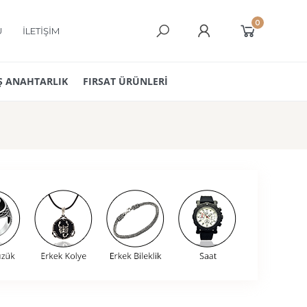
0
Ü
İLETİŞİM
 ANAHTARLIK
FIRSAT ÜRÜNLERİ