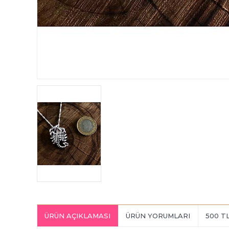
ÜRÜN AÇIKLAMASI
ÜRÜN YORUMLARI
500 T