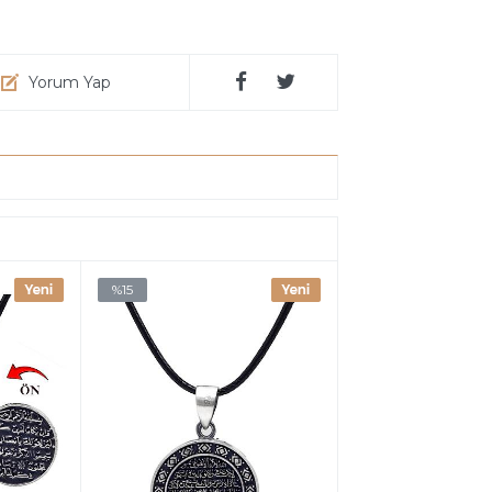
Yorum Yap
%15