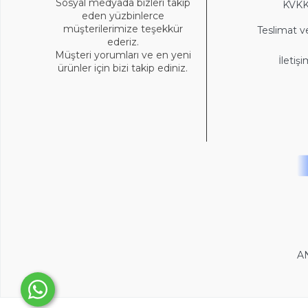
Sosyal medyada bizleri takip
KVK
eden yüzbinlerce
müşterilerimize teşekkür
Teslimat v
ederiz.
Müşteri yorumları ve en yeni
İletiş
ürünler için bizi takip ediniz.
A