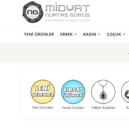
YENİ ÜRÜNLER
ERKEK
KADIN
ÇOÇUK