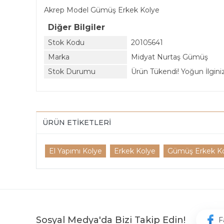
Akrep Model Gümüş Erkek Kolye
Diğer Bilgiler
Stok Kodu
20105641
Marka
Midyat Nurtaş Gümüş
Stok Durumu
Ürün Tükendi! Yoğun İlginiz 
ÜRÜN ETIKETLERI
El Yapımı Kolye
Erkek Kolye
Gümüş Erkek K
Sosyal Medya'da Bizi Takip Edin!
F