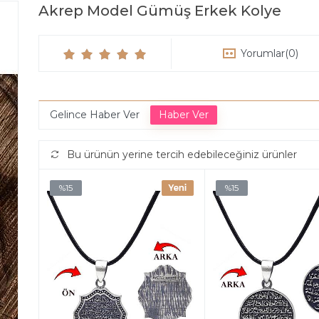
Akrep Model Gümüş Erkek Kolye
Yorumlar
(0)
Gelince Haber Ver
Bu ürünün yerine tercih edebileceğiniz ürünler
%15
%15