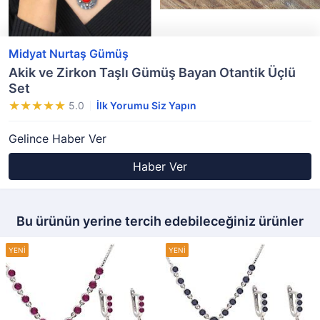
Midyat Nurtaş Gümüş
Akik ve Zirkon Taşlı Gümüş Bayan Otantik Üçlü
Set
5.0
İlk Yorumu Siz Yapın
Gelince Haber Ver
Haber Ver
Bu ürünün yerine tercih edebileceğiniz ürünler