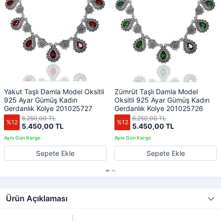
Yakut Taşlı Damla Model Oksitli
Zümrüt Taşlı Damla Model
925 Ayar Gümüş Kadın
Oksitli 925 Ayar Gümüş Kadın
Gerdanlık Kolye 201025727
Gerdanlık Kolye 201025726
6.250,00 TL
6.250,00 TL
%12
%12
5.450,00 TL
5.450,00 TL
Sepete Ekle
Sepete Ekle
Ürün Açıklaması