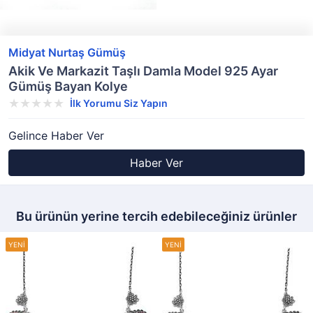
Midyat Nurtaş Gümüş
Akik Ve Markazit Taşlı Damla Model 925 Ayar
Gümüş Bayan Kolye
İlk Yorumu Siz Yapın
Gelince Haber Ver
Haber Ver
Bu ürünün yerine tercih edebileceğiniz ürünler