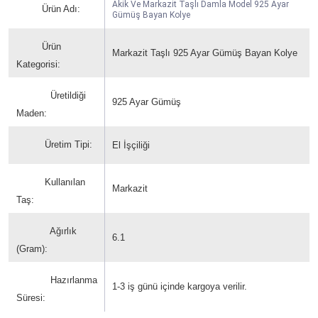
Akik Ve Markazit Taşlı Damla Model 925 Ayar
Ürün Adı:
Gümüş Bayan Kolye
Ürün
Markazit Taşlı 925 Ayar Gümüş Bayan Kolye
Kategorisi:
Üretildiği
925 Ayar Gümüş
Maden:
Üretim Tipi:
El İşçiliği
Kullanılan
Markazit
Taş:
Ağırlık
6.1
(Gram):
Hazırlanma
1-3 iş günü içinde kargoya verilir.
Süresi: