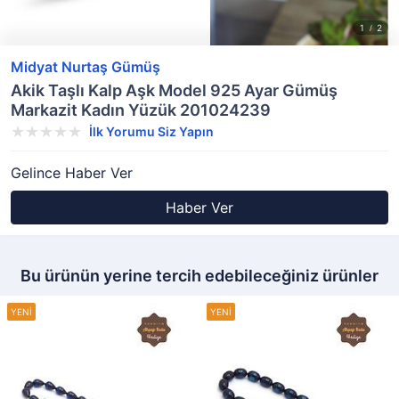
Midyat Nurtaş Gümüş
Akik Taşlı Kalp Aşk Model 925 Ayar Gümüş
Markazit Kadın Yüzük 201024239
İlk Yorumu Siz Yapın
Gelince Haber Ver
Haber Ver
Bu ürünün yerine tercih edebileceğiniz ürünler