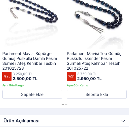
Parlament Mavisi Süpürge
Parlament Mavisi Top Gümüş
Gümüş Püsküllü Damla Kesim
Püsküllü İskender Kesim
Sürmeli Ateş Kehribar Tesbih
Sürmeli Ateş Kehribar Tesbih
201025723
201025722
3.250,00 TL
3.750,00 TL
%23
%21
2.500,00 TL
2.950,00 TL
Sepete Ekle
Sepete Ekle
Ürün Açıklaması