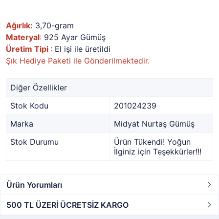
Ağırlık:
3,70-gram
Materyal
:
925 Ayar Gümüş
Üretim Tipi
:
El işi ile üretildi
Şık Hediye Paketi ile Gönderilmektedir.
Diğer Özellikler
Stok Kodu
201024239
Marka
Midyat Nurtaş Gümüş
Stok Durumu
Ürün Tükendi! Yoğun
İlginiz için Teşekkürler!!!
Ürün Yorumları
500 TL ÜZERİ ÜCRETSİZ KARGO