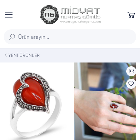
YENİ ÜRÜNLER