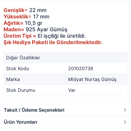
Genişlik
=
22 mm
Yükseklik
=
17 mm
Ağırlık=
10,5 gr
Maden=
925 Ayar Gümüş
Üretim Tipi =
El işçiliği ile üretildi.
Şık Hediye Paketi ile Gönderilmektedir.
Diğer Özellikler
Stok Kodu
201020736
Marka
Midyat Nurtaş Gümüş
Stok Durumu
Var
Taksit / Ödeme Seçenekleri
Ürün Yorumları