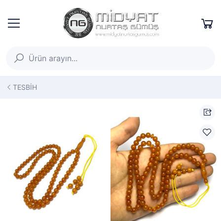
TESBİH