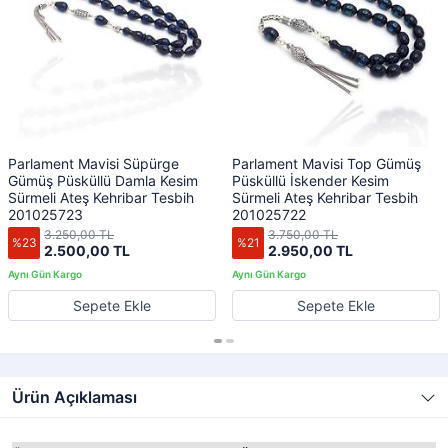
Parlament Mavisi Süpürge
Parlament Mavisi Top Gümüş
Gümüş Püsküllü Damla Kesim
Püsküllü İskender Kesim
Sürmeli Ateş Kehribar Tesbih
Sürmeli Ateş Kehribar Tesbih
201025723
201025722
3.250,00 TL
3.750,00 TL
%23
%21
2.500,00 TL
2.950,00 TL
Sepete Ekle
Sepete Ekle
Ürün Açıklaması