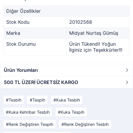
Diğer Özellikler
Stok Kodu
20102568
Marka
Midyat Nurtaş Gümüş
Stok Durumu
Ürün Tükendi! Yoğun
İlginiz için Teşekkürler!!!
Ürün Yorumları
500 TL ÜZERİ ÜCRETSİZ KARGO
Tesbih
Tespih
Kuka Tesbih
Kuka Kehribar Tesbih
Kuka Tespih
Renk Değiştiren Tespih
Renk Değiştiren Tesbih