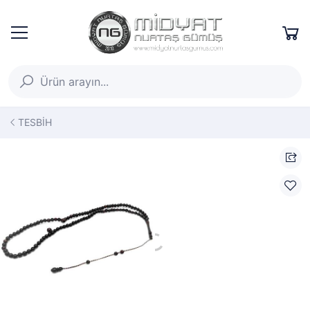
TESBİH