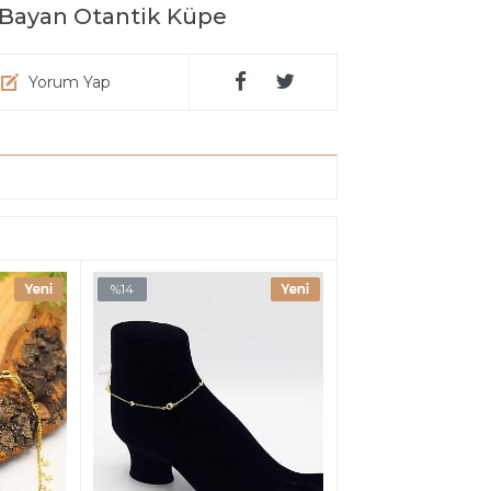
 Bayan Otantik Küpe
Yorum Yap
%14