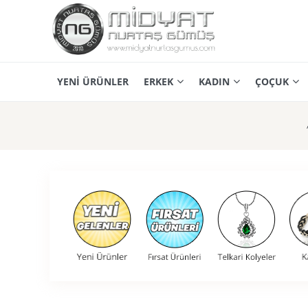
YENİ ÜRÜNLER
ERKEK
KADIN
ÇOÇUK