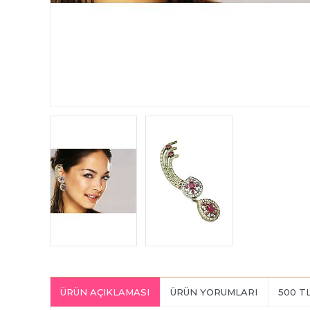
ÜRÜN AÇIKLAMASI
ÜRÜN YORUMLARI
500 T