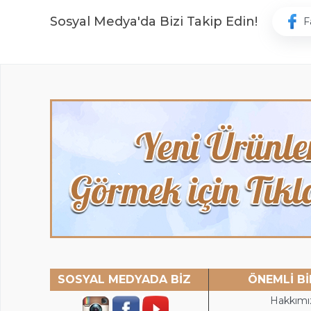
Sosyal Medya'da Bizi Takip Edin!
F
SOSYAL MEDYADA BİZ
ÖNEMLİ Bİ
Hakkımı