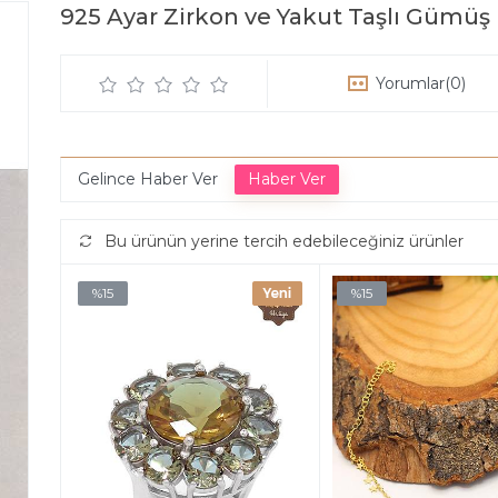
925 Ayar Zirkon ve Yakut Taşlı Gümüş
Yorumlar
(0)
Gelince Haber Ver
Bu ürünün yerine tercih edebileceğiniz ürünler
%15
%15