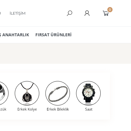
0
Ü
İLETİŞİM
 ANAHTARLIK
FIRSAT ÜRÜNLERİ