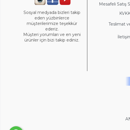
Mesafeli Satış 
Sosyal medyada bizleri takip
KVK
eden yüzbinlerce
müşterilerimize teşekkür
Teslimat v
ederiz.
Müşteri yorumları ve en yeni
İletiş
ürünler için bizi takip ediniz.
A