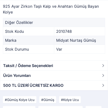
925 Ayar Zirkon Taşlı Kalp ve Anahtarı Gümüş Bayan
Kolye
Diğer Özellikler
Stok Kodu
2010748
Marka
Midyat Nurtaş Gümüş
Stok Durumu
Var
Taksit / Ödeme Seçenekleri
Ürün Yorumları
500 TL ÜZERİ ÜCRETSİZ KARGO
Gümüş Kolye Ucu
Gümüş
Kolye Ucu