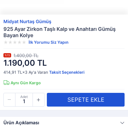
Midyat Nurtaş Gümüş
925 Ayar Zirkon Taşlı Kalp ve Anahtarı Gümüş
Bayan Kolye
İlk Yorumu Siz Yapın
1.400,00 TL
%15
1.190,00 TL
414,91 TL×3
Ay'a Varan
Taksit Seçenekleri
Aynı Gün Kargo
Adet
Ürün Açıklaması