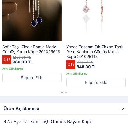
Safir Taşlı Zincir Damla Model
Yonca Tasarım Sık Zirkon Taşlı
Gümüş Kadın Küpe 201025618
Rose Kaplama Gümüş Kadın
Küpe 201025115
1.160,00 TL
%15
986,00 TL
998,00 TL
%15
848,30 TL
Sepete Ekle
Sepete Ekle
Ürün Açıklaması
925 Ayar Zirkon Taşlı Gümüş Bayan Küpe