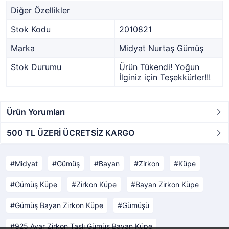
Diğer Özellikler
Stok Kodu
2010821
Marka
Midyat Nurtaş Gümüş
Stok Durumu
Ürün Tükendi! Yoğun
İlginiz için Teşekkürler!!!
Ürün Yorumları
500 TL ÜZERİ ÜCRETSİZ KARGO
Midyat
Gümüş
Bayan
Zirkon
Küpe
Gümüş Küpe
Zirkon Küpe
Bayan Zirkon Küpe
Gümüş Bayan Zirkon Küpe
Gümüşü
925 Ayar Zirkon Taşlı Gümüş Bayan Küpe