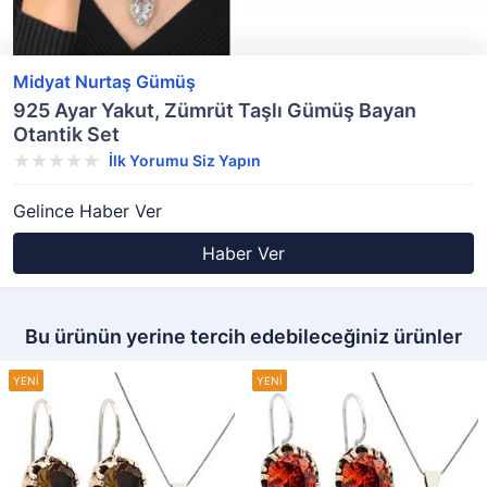
Midyat Nurtaş Gümüş
925 Ayar Yakut, Zümrüt Taşlı Gümüş Bayan
Otantik Set
İlk Yorumu Siz Yapın
Gelince Haber Ver
Haber Ver
Bu ürünün yerine tercih edebileceğiniz ürünler