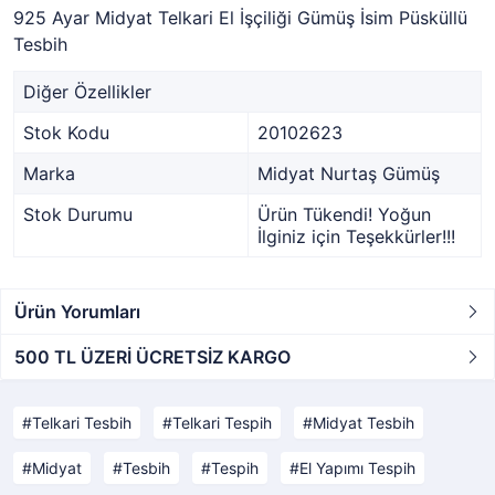
925 Ayar Midyat Telkari El İşçiliği Gümüş İsim Püsküllü
Tesbih
Diğer Özellikler
Stok Kodu
20102623
Marka
Midyat Nurtaş Gümüş
Stok Durumu
Ürün Tükendi! Yoğun
İlginiz için Teşekkürler!!!
Ürün Yorumları
500 TL ÜZERİ ÜCRETSİZ KARGO
Telkari Tesbih
Telkari Tespih
Midyat Tesbih
Midyat
Tesbih
Tespih
El Yapımı Tespih