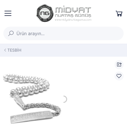
TESBİH