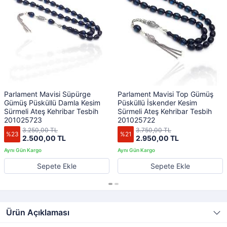
Parlament Mavisi Süpürge
Parlament Mavisi Top Gümüş
Gümüş Püsküllü Damla Kesim
Püsküllü İskender Kesim
Sürmeli Ateş Kehribar Tesbih
Sürmeli Ateş Kehribar Tesbih
201025723
201025722
3.250,00 TL
3.750,00 TL
%23
%21
2.500,00 TL
2.950,00 TL
Sepete Ekle
Sepete Ekle
Ürün Açıklaması