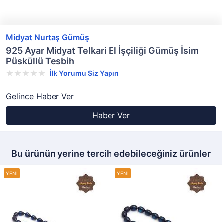
Midyat Nurtaş Gümüş
925 Ayar Midyat Telkari El İşçiliği Gümüş İsim
Püsküllü Tesbih
İlk Yorumu Siz Yapın
Gelince Haber Ver
Haber Ver
Bu ürünün yerine tercih edebileceğiniz ürünler