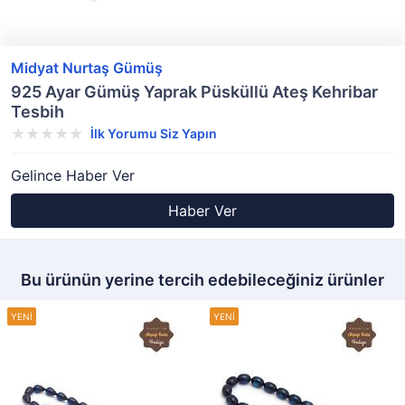
Midyat Nurtaş Gümüş
925 Ayar Gümüş Yaprak Püsküllü Ateş Kehribar
Tesbih
İlk Yorumu Siz Yapın
Gelince Haber Ver
Haber Ver
Bu ürünün yerine tercih edebileceğiniz ürünler