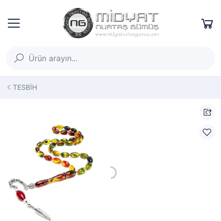
TESBİH