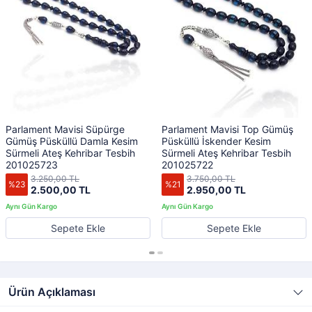
Parlament Mavisi Süpürge
Parlament Mavisi Top Gümüş
Gümüş Püsküllü Damla Kesim
Püsküllü İskender Kesim
Sürmeli Ateş Kehribar Tesbih
Sürmeli Ateş Kehribar Tesbih
201025723
201025722
3.250,00 TL
3.750,00 TL
%23
%21
2.500,00 TL
2.950,00 TL
Sepete Ekle
Sepete Ekle
Ürün Açıklaması