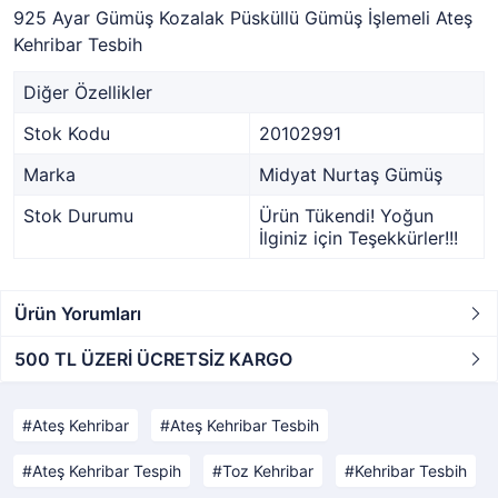
925 Ayar Gümüş Kozalak Püsküllü Gümüş İşlemeli Ateş
Kehribar Tesbih
Diğer Özellikler
Stok Kodu
20102991
Marka
Midyat Nurtaş Gümüş
Stok Durumu
Ürün Tükendi! Yoğun
İlginiz için Teşekkürler!!!
Ürün Yorumları
500 TL ÜZERİ ÜCRETSİZ KARGO
Ateş Kehribar
Ateş Kehribar Tesbih
Ateş Kehribar Tespih
Toz Kehribar
Kehribar Tesbih