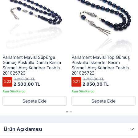
Parlament Mavisi Süpürge
Parlament Mavisi Top Gümüş
Gümüş Püsküllü Damla Kesim
Püsküllü İskender Kesim
Sürmeli Ateş Kehribar Tesbih
Sürmeli Ateş Kehribar Tesbih
201025723
201025722
3.250,00 TL
3.750,00 TL
%23
%21
2.500,00 TL
2.950,00 TL
Sepete Ekle
Sepete Ekle
Ürün Açıklaması