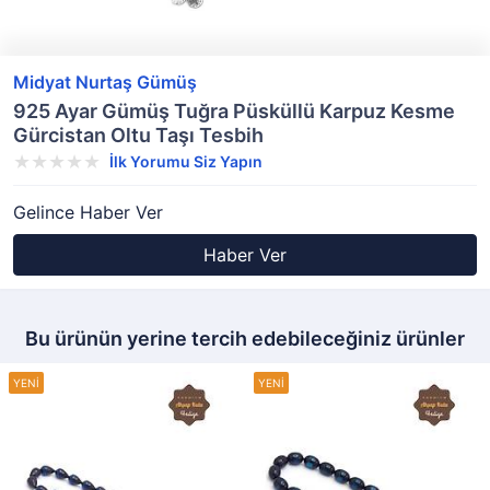
Midyat Nurtaş Gümüş
925 Ayar Gümüş Tuğra Püsküllü Karpuz Kesme
Gürcistan Oltu Taşı Tesbih
İlk Yorumu Siz Yapın
Gelince Haber Ver
Haber Ver
Bu ürünün yerine tercih edebileceğiniz ürünler