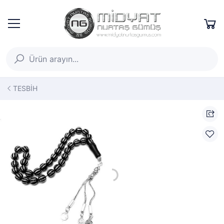
TESBİH