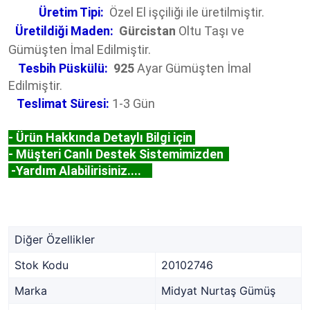
Üretim Tipi:
Özel El işçiliği ile üretilmiştir.
Üretildiği Maden:
Gürcistan
Oltu Taşı ve
Gümüşten İmal Edilmiştir.
Tesbih Püskülü:
925
Ayar Gümüşten İmal
Edilmiştir.
Teslimat Süresi:
1-3 Gün
- Ürün Hakkında Detaylı Bilgi için
- Müşteri Canlı Destek Sistemimizden
-Yardım Alabilirisiniz....
Diğer Özellikler
Stok Kodu
20102746
Marka
Midyat Nurtaş Gümüş