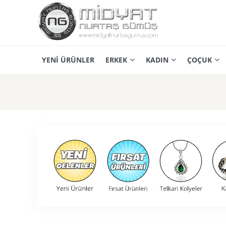
YENİ ÜRÜNLER
ERKEK
KADIN
ÇOÇUK