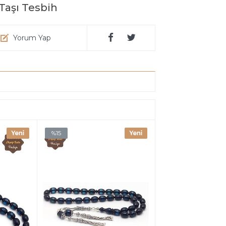
Taşı Tesbih
Yorum Yap
%15