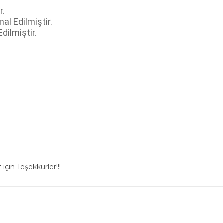
r.
al Edilmiştir.
ilmiştir.
için Teşekkürler!!!