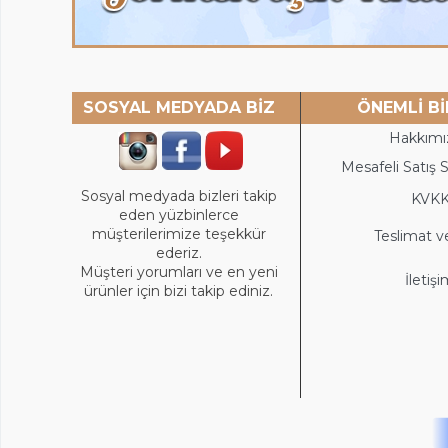
SOSYAL MEDYADA BİZ
ÖNEMLİ Bİ
Hakkımı
Mesafeli Satış 
Sosyal medyada bizleri takip
KVK
eden yüzbinlerce
müşterilerimize teşekkür
Teslimat v
ederiz.
Müşteri yorumları ve en yeni
İletiş
ürünler için bizi takip ediniz.