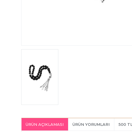
ÜRÜN AÇIKLAMASI
ÜRÜN YORUMLARI
500 T