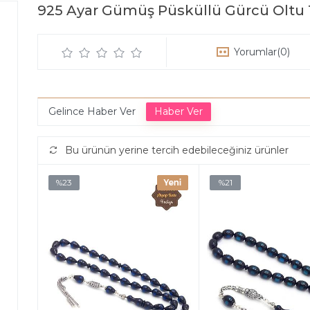
925 Ayar Gümüş Püsküllü Gürcü Oltu 
Yorumlar
(0)
Gelince Haber Ver
Bu ürünün yerine tercih edebileceğiniz ürünler
%23
%21