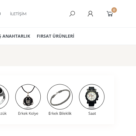
0
Ü
İLETİŞİM
 ANAHTARLIK
FIRSAT ÜRÜNLERİ