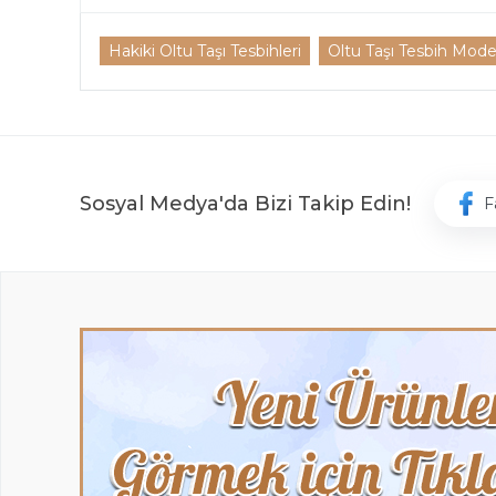
Hakiki Oltu Taşı Tesbihleri
Oltu Taşı Tesbih Model
Sosyal Medya'da Bizi Takip Edin!
F