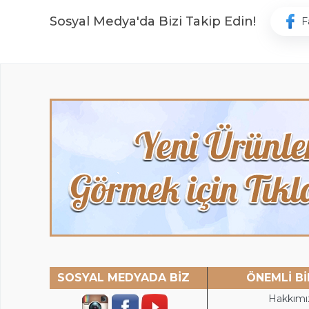
Sosyal Medya'da Bizi Takip Edin!
F
SOSYAL MEDYADA BİZ
ÖNEMLİ Bİ
Hakkımı