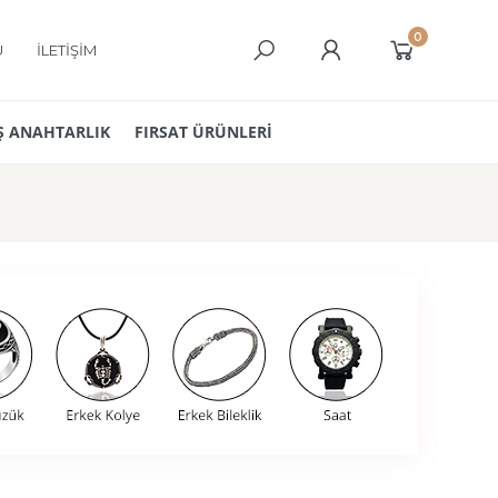
0
Ü
İLETİŞİM
 ANAHTARLIK
FIRSAT ÜRÜNLERİ