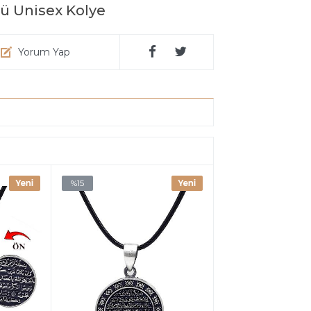
ü Unisex Kolye
Yorum Yap
%15