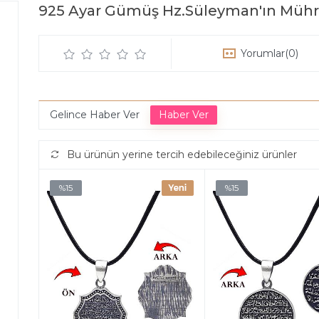
925 Ayar Gümüş Hz.Süleyman'ın Mühr
Yorumlar
(0)
Gelince Haber Ver
Bu ürünün yerine tercih edebileceğiniz ürünler
%15
%15