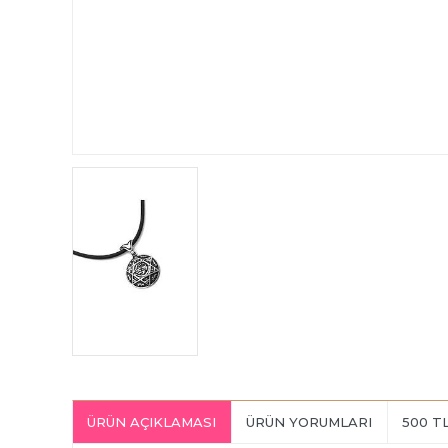
ÜRÜN AÇIKLAMASI
ÜRÜN YORUMLARI
500 T