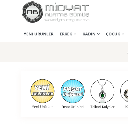
YENİ ÜRÜNLER
ERKEK
KADIN
ÇOÇUK