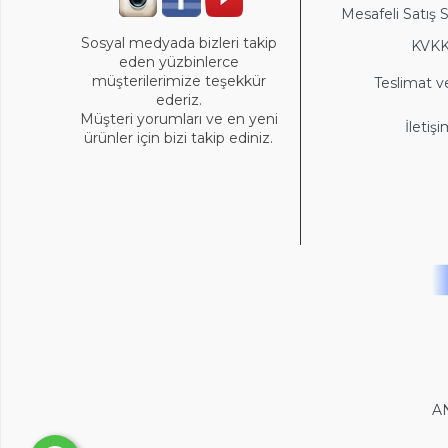
Mesafeli Satış 
Sosyal medyada bizleri takip
KVK
eden yüzbinlerce
müşterilerimize teşekkür
Teslimat v
ederiz.
Müşteri yorumları ve en yeni
İletiş
ürünler için bizi takip ediniz.
A