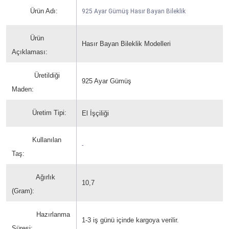
Ürün Adı:
925 Ayar Gümüş Hasır Bayan Bileklik
Ürün
Hasır Bayan Bileklik Modelleri
Açıklaması:
Üretildiği
925 Ayar Gümüş
Maden:
Üretim Tipi:
El İşçiliği
Kullanılan
-
Taş:
Ağırlık
10,7
(Gram):
Hazırlanma
1-3 iş günü içinde kargoya verilir.
Süresi: