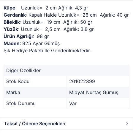
Küpe
: Uzunluk= 2 cm Ağırlık: 4,3 gr
Gerdanlık
: Kapalı Halde Uzunluk= 26 cm Ağırlık: 40 gr
Bileklik
: Uzunluk= 19 cm Ağırlık: 50 gr
Yüzük
: Uzunluk= 2,5 cm Ağırlık: 3,8 gr
Ürün Ağırlığı
: 98 gr
Maden
: 925 Ayar Gümüş
Şık Hediye Paketi İle Gönderilmektedir.
Diğer Özellikler
Stok Kodu
201022899
Marka
Midyat Nurtaş Gümüş
Stok Durumu
Var
Taksit / Ödeme Seçenekleri