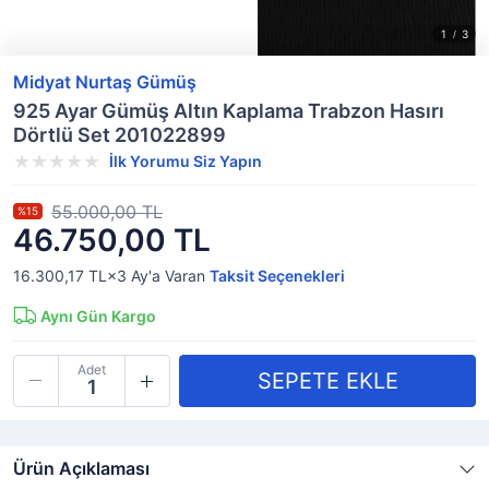
Midyat Nurtaş Gümüş
925 Ayar Gümüş Altın Kaplama Trabzon Hasırı
Dörtlü Set 201022899
İlk Yorumu Siz Yapın
55.000,00 TL
%15
46.750,00 TL
16.300,17 TL×3
Ay'a Varan
Taksit Seçenekleri
Aynı Gün Kargo
Adet
Ürün Açıklaması