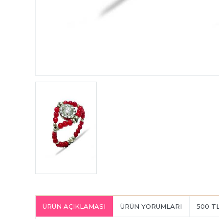
ÜRÜN AÇIKLAMASI
ÜRÜN YORUMLARI
500 T