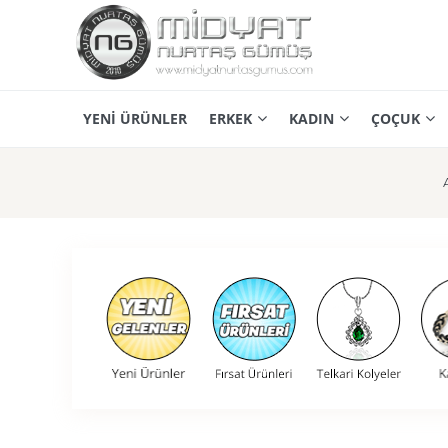
YENİ ÜRÜNLER
ERKEK
KADIN
ÇOÇUK