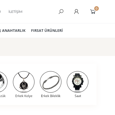
0
Ü
İLETİŞİM
 ANAHTARLIK
FIRSAT ÜRÜNLERİ