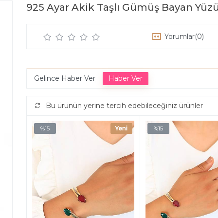
925 Ayar Akik Taşlı Gümüş Bayan Yüz
Yorumlar
(0)
Gelince Haber Ver
Bu ürünün yerine tercih edebileceğiniz ürünler
%15
%15