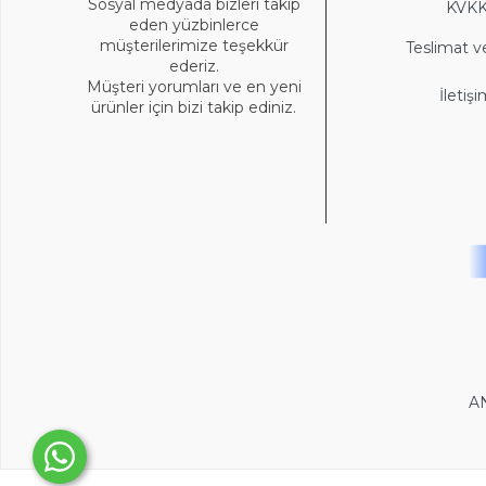
Sosyal medyada bizleri takip
KVK
eden yüzbinlerce
müşterilerimize teşekkür
Teslimat v
ederiz.
Müşteri yorumları ve en yeni
İletiş
ürünler için bizi takip ediniz.
A