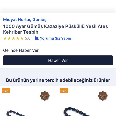
Midyat Nurtaş Gümüş
1000 Ayar Gümüş Kazaziye Püsküllü Yeşil Ateş
Kehribar Tesbih
5.0
İlk Yorumu Siz Yapın
Gelince Haber Ver
Haber Ver
Bu ürünün yerine tercih edebileceğiniz ürünler