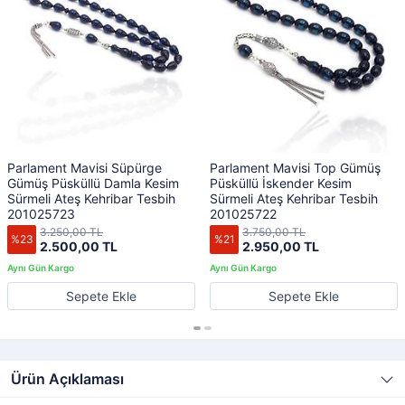
Parlament Mavisi Süpürge
Parlament Mavisi Top Gümüş
Gümüş Püsküllü Damla Kesim
Püsküllü İskender Kesim
Sürmeli Ateş Kehribar Tesbih
Sürmeli Ateş Kehribar Tesbih
201025723
201025722
3.250,00 TL
3.750,00 TL
%23
%21
2.500,00 TL
2.950,00 TL
Sepete Ekle
Sepete Ekle
Ürün Açıklaması