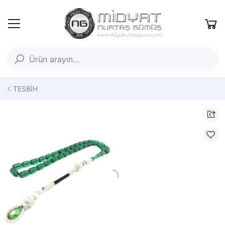
TESBİH