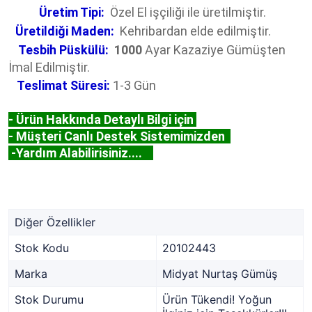
Üretim Tipi:
Özel El işçiliği ile üretilmiştir.
Üretildiği Maden:
Kehribardan elde edilmiştir.
Tesbih Püskülü:
1000
Ayar Kazaziye Gümüşten
İmal Edilmiştir.
Teslimat Süresi:
1-3 Gün
- Ürün Hakkında Detaylı Bilgi için
- Müşteri Canlı Destek Sistemimizden
-Yardım Alabilirisiniz....
Diğer Özellikler
Stok Kodu
20102443
Marka
Midyat Nurtaş Gümüş
Stok Durumu
Ürün Tükendi! Yoğun