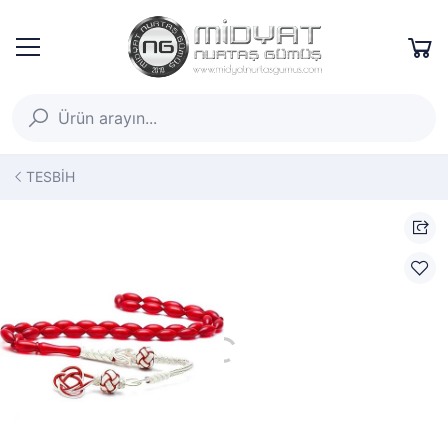
TESBİH