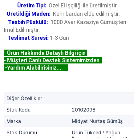
Üretim Tipi:
Özel El işçiliği ile üretilmiştir.
Üretildiği Maden:
Kehribardan elde edilmiştir.
Tesbih Püskülü:
1000 Ayar Kazaziye Gümüşten
İmal Edilmiştir.
Teslimat Süresi:
1-3 Gün
- Ürün Hakkında Detaylı Bilgi için
- Müşteri Canlı Destek Sistemimizden
-Yardım Alabilirisiniz....
Diğer Özellikler
Stok Kodu
20102098
Marka
Midyat Nurtaş Gümüş
Stok Durumu
Ürün Tükendi! Yoğun