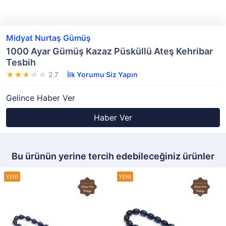
Midyat Nurtaş Gümüş
1000 Ayar Gümüş Kazaz Püsküllü Ateş Kehribar
Tesbih
2.7
İlk Yorumu Siz Yapın
Gelince Haber Ver
Haber Ver
Bu ürünün yerine tercih edebileceğiniz ürünler