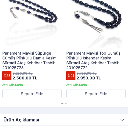
Parlament Mavisi Süpürge
Parlament Mavisi Top Gümüş
Gümüş Püsküllü Damla Kesim
Püsküllü İskender Kesim
Sürmeli Ateş Kehribar Tesbih
Sürmeli Ateş Kehribar Tesbih
201025723
201025722
3.250,00 TL
3.750,00 TL
%23
%21
2.500,00 TL
2.950,00 TL
Sepete Ekle
Sepete Ekle
Ürün Açıklaması