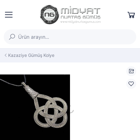
Kazaziye Gümüş Kolye