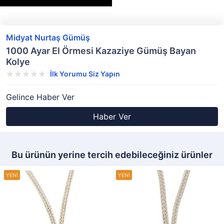
Midyat Nurtaş Gümüş
1000 Ayar El Örmesi Kazaziye Gümüş Bayan
Kolye
İlk Yorumu Siz Yapın
Gelince Haber Ver
Haber Ver
Bu ürünün yerine tercih edebileceğiniz ürünler