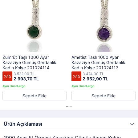
Zümrüt Taşlı 1000 Ayar
Ametist Taşlı 1000 Ayar
Kazaziye Gümüş Gerdanlık
Kazaziye Gümüş Gerdanlık
Kadın Kolye 201024114
Kadın Kolye 201024113
3.522,00 TL
3.474,00 TL
%15
%15
2.993,70 TL
2.952,90 TL
Sepete Ekle
Sepete Ekle
Ürün Açıklaması
1000 Ayar El Örmesi Kazaziye Gümüş Bayan Kolye