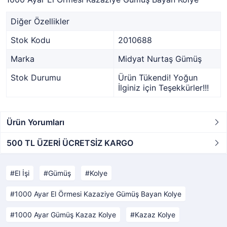
Diğer Özellikler
Stok Kodu
2010688
Marka
Midyat Nurtaş Gümüş
Stok Durumu
Ürün Tükendi! Yoğun
İlginiz için Teşekkürler!!!
Ürün Yorumları
500 TL ÜZERİ ÜCRETSİZ KARGO
El İşi
Gümüş
Kolye
1000 Ayar El Örmesi Kazaziye Gümüş Bayan Kolye
1000 Ayar Gümüş Kazaz Kolye
Kazaz Kolye