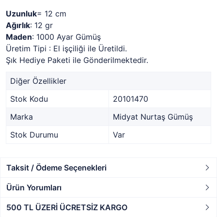
Uzunluk
= 12 cm
Ağırlık
: 12 gr
Maden
: 1000 Ayar Gümüş
Üretim Tipi : El işçiliği ile Üretildi.
Şık Hediye Paketi ile Gönderilmektedir.
Diğer Özellikler
Stok Kodu
20101470
Marka
Midyat Nurtaş Gümüş
Stok Durumu
Var
Taksit / Ödeme Seçenekleri
Ürün Yorumları
500 TL ÜZERİ ÜCRETSİZ KARGO