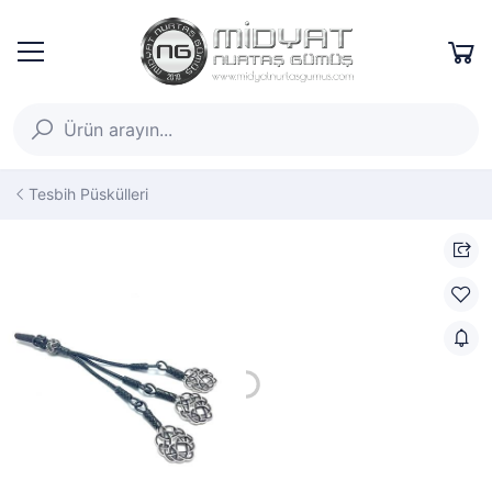
Tesbih Püskülleri