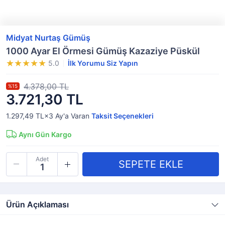
Midyat Nurtaş Gümüş
1000 Ayar El Örmesi Gümüş Kazaziye Püskül
5.0
İlk Yorumu Siz Yapın
4.378,00 TL
%15
3.721,30 TL
1.297,49 TL×3
Ay'a Varan
Taksit Seçenekleri
Aynı Gün Kargo
Adet
Ürün Açıklaması