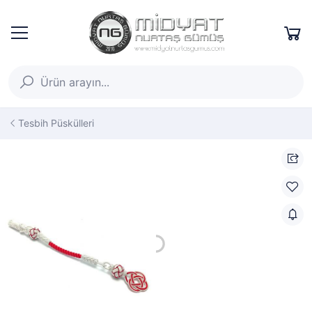
Tesbih Püskülleri