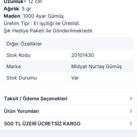
Uzunluk
= 12 cm
Ağırlık
: 5 gr
Maden
: 1000 Ayar Gümüş
Üretim Tipi : El işçiliği ile Üretildi.
Şık Hediye Paketi ile Gönderilmektedir.
Diğer Özellikler
Stok Kodu
20101430
Marka
Midyat Nurtaş Gümüş
Stok Durumu
Var
Taksit / Ödeme Seçenekleri
Ürün Yorumları
500 TL ÜZERİ ÜCRETSİZ KARGO