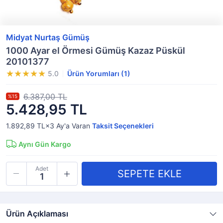
Midyat Nurtaş Gümüş
1000 Ayar el Örmesi Gümüş Kazaz Püskül
20101377
5.0
Ürün Yorumları (1)
6.387,00 TL
%15
5.428,95 TL
1.892,89 TL×3
Ay'a Varan
Taksit Seçenekleri
Aynı Gün Kargo
Adet
Ürün Açıklaması