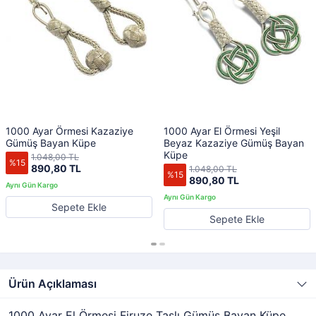
1000 Ayar Örmesi Kazaziye
1000 Ayar El Örmesi Yeşil
Gümüş Bayan Küpe
Beyaz Kazaziye Gümüş Bayan
Küpe
1.048,00 TL
%15
890,80 TL
1.048,00 TL
%15
890,80 TL
Sepete Ekle
Sepete Ekle
Ürün Açıklaması
1000 Ayar El Örmesi Firuze Taşlı Gümüş Bayan Küpe