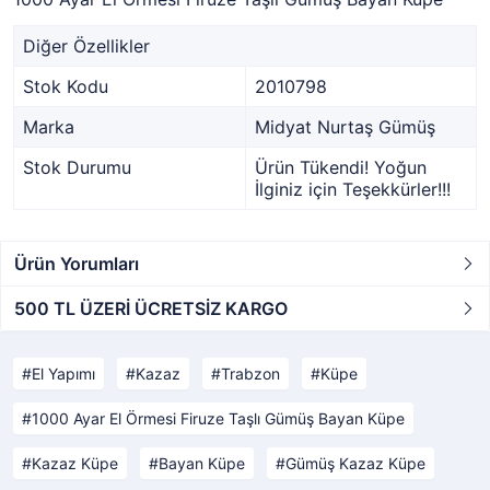
Diğer Özellikler
Stok Kodu
2010798
Marka
Midyat Nurtaş Gümüş
Stok Durumu
Ürün Tükendi! Yoğun
İlginiz için Teşekkürler!!!
Ürün Yorumları
500 TL ÜZERİ ÜCRETSİZ KARGO
El Yapımı
Kazaz
Trabzon
Küpe
1000 Ayar El Örmesi Firuze Taşlı Gümüş Bayan Küpe
Kazaz Küpe
Bayan Küpe
Gümüş Kazaz Küpe