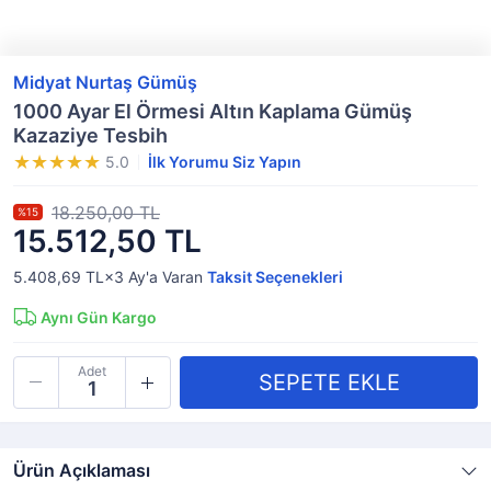
Midyat Nurtaş Gümüş
1000 Ayar El Örmesi Altın Kaplama Gümüş
Kazaziye Tesbih
5.0
İlk Yorumu Siz Yapın
18.250,00 TL
%15
15.512,50 TL
5.408,69 TL×3
Ay'a Varan
Taksit Seçenekleri
Aynı Gün Kargo
Adet
Ürün Açıklaması