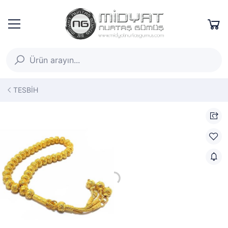
TESBİH