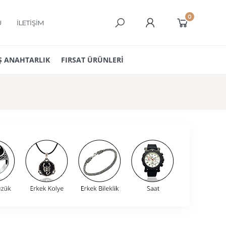
0
Ü
İLETİŞİM
 ANAHTARLIK
FIRSAT ÜRÜNLERİ