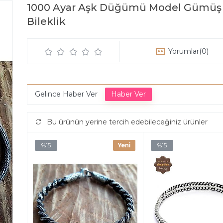
1000 Ayar Aşk Düğümü Model Gümüş 
Bileklik
Yorumlar
(0)
Gelince Haber Ver
Bu ürünün yerine tercih edebileceğiniz ürünler
%15
%15