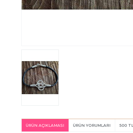
ÜRÜN AÇIKLAMASI
ÜRÜN YORUMLARI
500 T