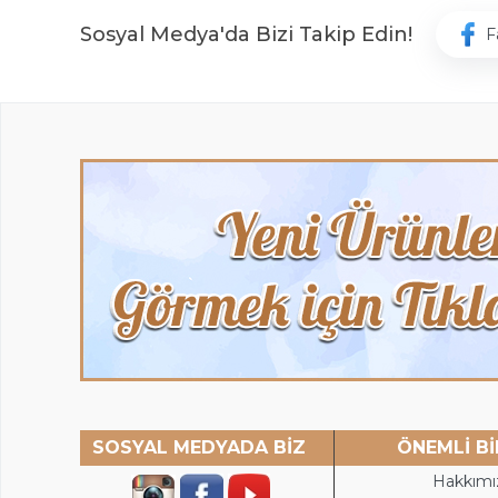
Sosyal Medya'da Bizi Takip Edin!
F
SOSYAL MEDYADA BİZ
ÖNEMLİ Bİ
Hakkımı