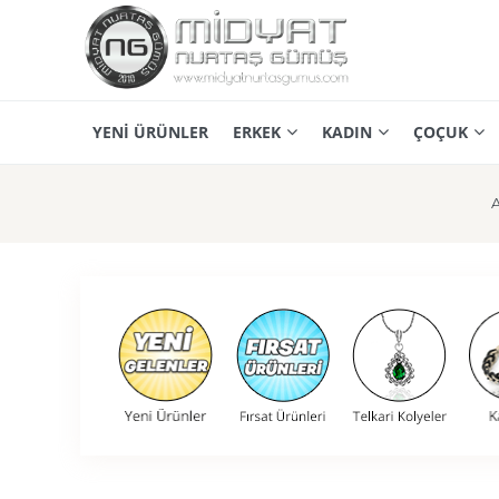
YENİ ÜRÜNLER
ERKEK
KADIN
ÇOÇUK
A