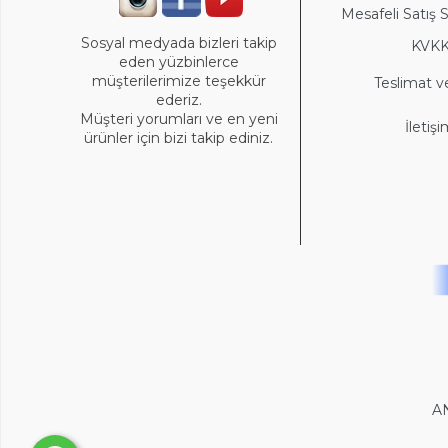
Mesafeli Satış 
Sosyal medyada bizleri takip
KVK
eden yüzbinlerce
müşterilerimize teşekkür
Teslimat v
ederiz.
Müşteri yorumları ve en yeni
İletiş
ürünler için bizi takip ediniz.
A