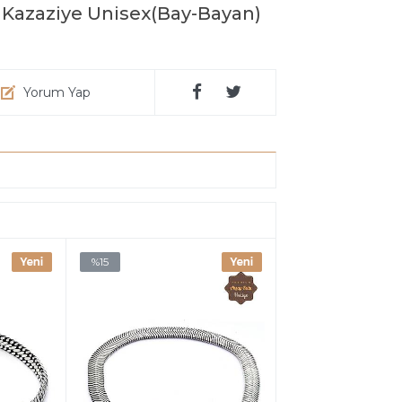
Kazaziye Unisex(Bay-Bayan)
Yorum Yap
%15