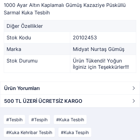
1000 Ayar Altın Kaplamalı Gümüş Kazaziye Püsküllü
Sarmal Kuka Tesbih
Diğer Özellikler
Stok Kodu
20102453
Marka
Midyat Nurtaş Gümüş
Stok Durumu
Ürün Tükendi! Yoğun
İlginiz için Teşekkürler!!!
Ürün Yorumları
500 TL ÜZERİ ÜCRETSİZ KARGO
Tesbih
Tespih
Kuka Tesbih
Kuka Kehribar Tesbih
Kuka Tespih