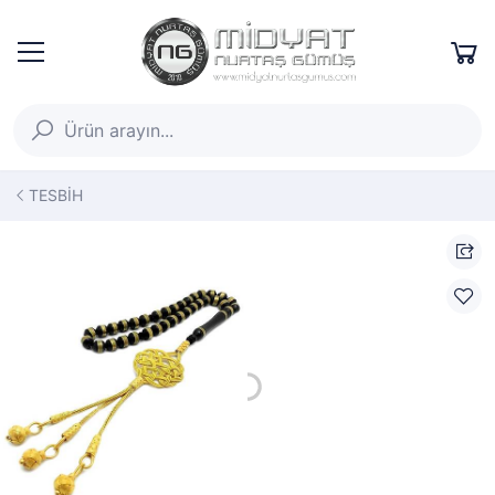
TESBİH