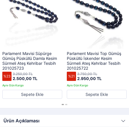
Parlament Mavisi Süpürge
Parlament Mavisi Top Gümüş
Gümüş Püsküllü Damla Kesim
Püsküllü İskender Kesim
Sürmeli Ateş Kehribar Tesbih
Sürmeli Ateş Kehribar Tesbih
201025723
201025722
3.250,00 TL
3.750,00 TL
%23
%21
2.500,00 TL
2.950,00 TL
Sepete Ekle
Sepete Ekle
Ürün Açıklaması